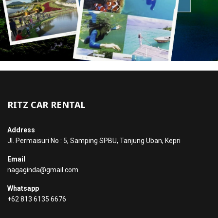
RITZ CAR RENTAL
Address
Jl. Permaisuri No : 5, Samping SPBU, Tanjung Uban, Kepri
Email
nagaginda@gmail.com
Whatsapp
+62 813 6135 6676