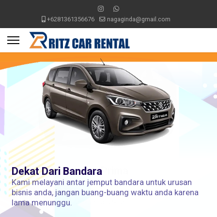
+6281361356676
nagaginda@gmail.com
Dekat Dari Bandara
Kami melayani antar jemput bandara untuk urusan
bisnis anda, jangan buang-buang waktu anda karena
lama menunggu.